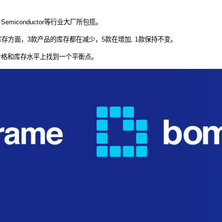
, ON Semiconductor等行业大厂所包揽。
库存方面，3款产品的库存都在减少，5款在增加, 1款保持不变。
价格和库存水平上找到一个平衡点。