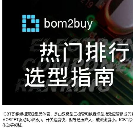
IGBT即绝缘栅双极型晶体管，是由双极型三极管和绝缘栅型场效应管组成的复
MOSFET驱动功率很小，开关速度快，但导通压降大，载流密度小。IGB
传动等领域。