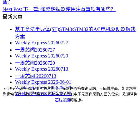
些？
Next Post
下一篇:
陶瓷谐振器使用注意事项有哪些？
最新文章
基于意法半导体(ST)STM8/STM32的AC电机驱动器解决
方案
Weekly Express 20260727
一周芯闻20260727
Weekly Express 20260720
一周芯闻20260720
Weekly Express 20260713
一周芯闻 20260713
Weekly Express 2026-06-01
Weekly Express 2026-06-29
xplorechips是一家专业的芯片购买、元器件价格查询网站，pcba供应商，如果您有
Weekly Express 2026-06-22
陶瓷电容器、数模转换器、可控硅开关等TI电子元器件采购方面的需求，欢迎咨询
芯片采购
的客服。