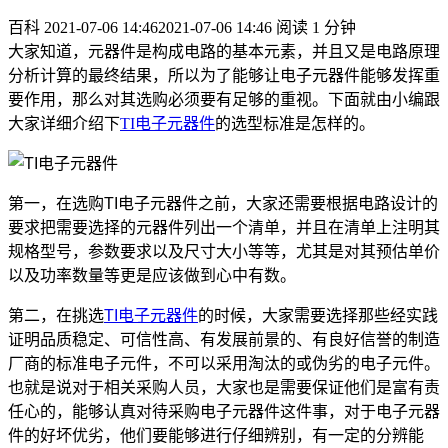
百科
2021-07-06 14:46
2021-07-06 14:46
阅读 1 分钟
大家知道，元器件是构成电路的基本元素，并且又是电路原理
分析计算的最终结果，所以为了能够让电子元器件能够发挥重
要作用，那么对其选购必须要有足够的重视。下面就由小编跟
大家详细介绍下
TI电子元器件
的选型标准是怎样的。
第一，在选购TI电子元器件之前，大家还需要根据电路设计的
要求把需要选择的元器件列出一个清单，并且在清单上注明其
规格型号，参数要求以及尺寸大小等等，尤其是对其预估单价
以及功率数量等更是应该做到心中有数。
第二，在挑选
TI电子元器件
的时候，大家需要选择那些经实践
证明品质稳定、可信性高、有发展前景的、有良好信誉的制造
厂商的标准电子元件，不可以采用淘汰的或伪劣的电子元件。
也就是说对于相关采购人员，大家也是需要保证他们是富有责
任心的，能够认真对待采购电子元器件这件事，对于电子元器
件的好坏优劣，他们要能够进行仔细辨别，有一定的分辨能