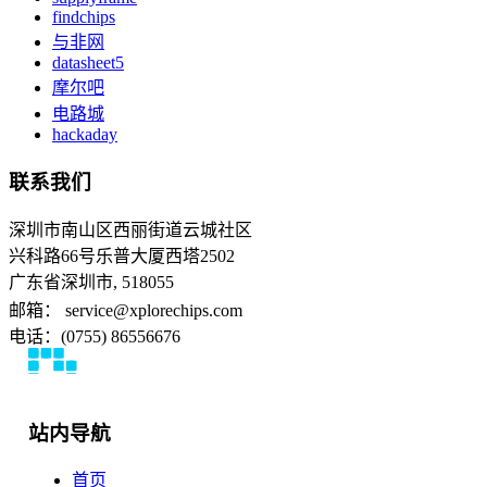
findchips
与非网
datasheet5
摩尔吧
电路城
hackaday
联系我们
深圳市南山区西丽街道云城社区
兴科路66号乐普大厦西塔2502
广东省深圳市, 518055
邮箱： service@xplorechips.com
电话：(0755) 86556676
站内导航
首页