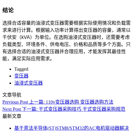
结论
选择合适容量的油浸式变压器需要根据实际使用情况和负载需
求来进行计算。根据输入功率计算得出变压器的容量，通常以
千伏安（kVA）为单位。在选购油浸式变压器时，还需要考虑
负载类型、环境条件、供电电压、价格和品质等多个方面。只
有选择合适的油浸式变压器并合理应用，才能发挥其最佳性
能，满足实际应用需求。
Tagged
变压器
油浸式变压器
文章导航
Previous Post
上一篇:
110v变压器选购 变压器选购方法
Next Post
下一篇:
干式变压器采购技巧 干式变压器采购规范
最新文章
基于意法半导体(ST)STM8/STM32的AC电机驱动器解决