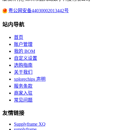
粤公网安备44030002013442号
站内导航
首页
账户管理
我的 BOM
自定义设置
选购指南
关于我们
xplorechips 声明
服务条款
商家入驻
常见问题
友情链接
Supplyframe XQ
supplyframe