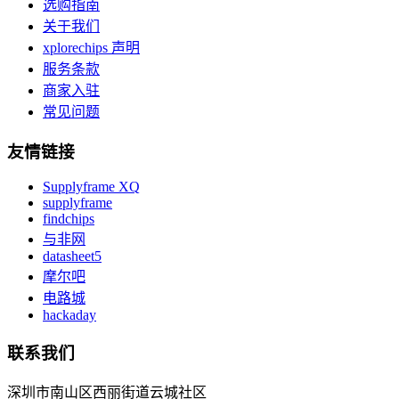
选购指南
关于我们
xplorechips 声明
服务条款
商家入驻
常见问题
友情链接
Supplyframe XQ
supplyframe
findchips
与非网
datasheet5
摩尔吧
电路城
hackaday
联系我们
深圳市南山区西丽街道云城社区