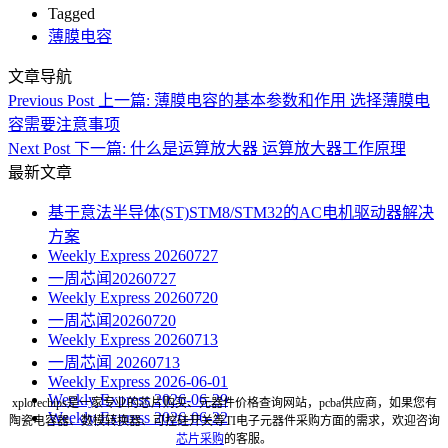
Tagged
薄膜电容
文章导航
Previous Post
上一篇:
薄膜电容的基本参数和作用 选择薄膜电
容需要注意事项
Next Post
下一篇:
什么是运算放大器 运算放大器工作原理
最新文章
基于意法半导体(ST)STM8/STM32的AC电机驱动器解决
方案
Weekly Express 20260727
一周芯闻20260727
Weekly Express 20260720
一周芯闻20260720
Weekly Express 20260713
一周芯闻 20260713
Weekly Express 2026-06-01
Weekly Express 2026-06-29
xplorechips是一家专业的芯片购买、元器件价格查询网站，pcba供应商，如果您有
Weekly Express 2026-06-22
陶瓷电容器、数模转换器、可控硅开关等TI电子元器件采购方面的需求，欢迎咨询
芯片采购
的客服。