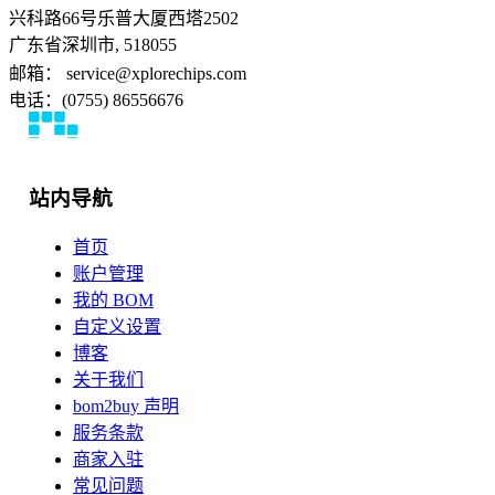
兴科路66号乐普大厦西塔2502
广东省深圳市, 518055
邮箱： service@xplorechips.com
电话：(0755) 86556676
站内导航
首页
账户管理
我的 BOM
自定义设置
博客
关于我们
bom2buy 声明
服务条款
商家入驻
常见问题