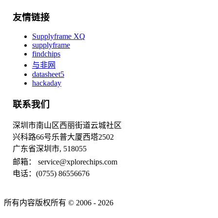
友情链接
Supplyframe XQ
supplyframe
findchips
与非网
datasheet5
hackaday
联系我们
深圳市南山区西丽街道云城社区
兴科路66号乐普大厦西塔2502
广东省深圳市, 518055
邮箱： service@xplorechips.com
电话：(0755) 86556676
所有内容版权所有 © 2006 - 2026