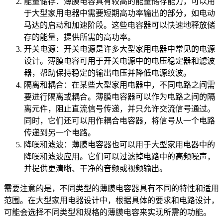
能量储存：薄膜电容具有较高的能量储存能力，可以用
于大型家用电器中需要短期高功率输出的部分，如电动
马达的启动和加速阶段。这些电容器可以快速地释放储
存的能量，提供所需的高功率。
开关电源：开关电源是许多大型家用电器中常见的电源
设计。薄膜电容可用于开关电源中的电压稳定器和滤波
器，帮助保持稳定的输出电压并降低电源纹波。
隔离和耦合：在某些大型家用电器中，不同电路之间需
要进行隔离或耦合。薄膜电容器可以作为电路之间的隔
离元件，阻止直流信号传递，并只允许交流信号通过。
同时，它们还可以用作耦合电容器，将信号从一个电路
传递到另一个电路。
降噪和滤波：薄膜电容器也可以用于大型家用电器中的
降噪和滤波应用。它们可以过滤掉电路中的高频噪声，
并提供更清晰、干净的音频或视频输出。
需要注意的是，不同类型的薄膜电容器具有不同的特性和适用
范围。在大型家用电器设计中，根据具体的要求和电路设计，
可能会选择不同类型和规格的薄膜电容来实现所需的功能。