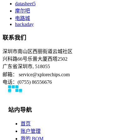
datasheet5
摩尔吧
电路城
hackaday
联系我们
深圳市南山区西丽街道云城社区
兴科路66号乐普大厦西塔2502
广东省深圳市, 518055
邮箱： service@xplorechips.com
电话：(0755) 86556676
站内导航
首页
账户管理
我的 BOM