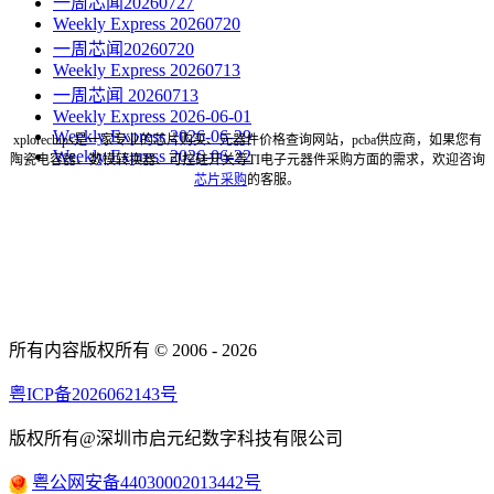
一周芯闻20260727
Weekly Express 20260720
一周芯闻20260720
Weekly Express 20260713
一周芯闻 20260713
Weekly Express 2026-06-01
Weekly Express 2026-06-29
xplorechips是一家专业的芯片购买、元器件价格查询网站，pcba供应商，如果您有
Weekly Express 2026-06-22
陶瓷电容器、数模转换器、可控硅开关等TI电子元器件采购方面的需求，欢迎咨询
芯片采购
的客服。
所有内容版权所有 © 2006 - 2026
粤ICP备2026062143号
版权所有@深圳市启元纪数字科技有限公司
粤公网安备44030002013442号