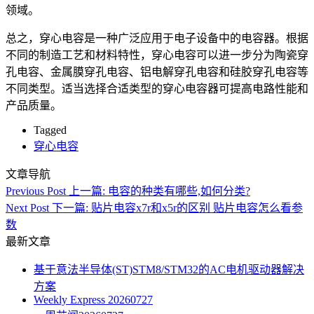
领域。
总之，穿心电容是一种广泛应用于电子设备中的电容器。根据
不同的制造工艺和材料特性，穿心电容可以进一步分为陶瓷穿
孔电容、金属膜穿孔电容、铝电解穿孔电容和硅胶穿孔电容等
不同类型。适当选择合适类型的穿心电容器可提高电路性能和
产品质量。
Tagged
穿心电容
文章导航
Previous Post
上一篇:
电容的种类有哪些,如何分类?
Next Post
下一篇:
贴片电容x7r和x5r的区别 贴片电容怎么看参
数
最新文章
基于意法半导体(ST)STM8/STM32的AC电机驱动器解决
方案
Weekly Express 20260727