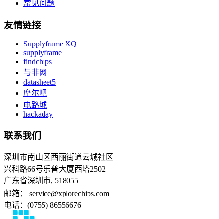
常见问题
友情链接
Supplyframe XQ
supplyframe
findchips
与非网
datasheet5
摩尔吧
电路城
hackaday
联系我们
深圳市南山区西丽街道云城社区
兴科路66号乐普大厦西塔2502
广东省深圳市, 518055
邮箱： service@xplorechips.com
电话：(0755) 86556676