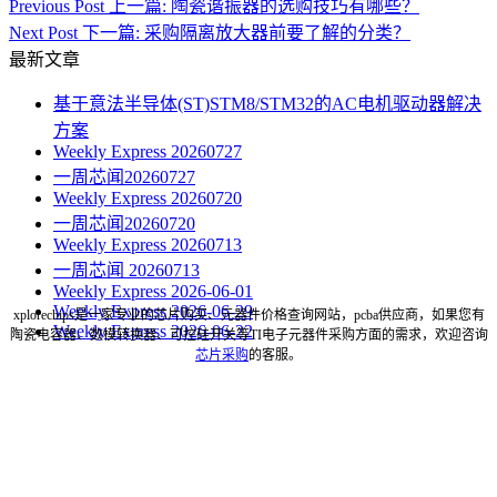
Previous Post
上一篇:
陶瓷谐振器的选购技巧有哪些？
Next Post
下一篇:
采购隔离放大器前要了解的分类？
最新文章
基于意法半导体(ST)STM8/STM32的AC电机驱动器解决
方案
Weekly Express 20260727
一周芯闻20260727
Weekly Express 20260720
一周芯闻20260720
Weekly Express 20260713
一周芯闻 20260713
Weekly Express 2026-06-01
Weekly Express 2026-06-29
xplorechips是一家专业的芯片购买、元器件价格查询网站，pcba供应商，如果您有
Weekly Express 2026-06-22
陶瓷电容器、数模转换器、可控硅开关等TI电子元器件采购方面的需求，欢迎咨询
芯片采购
的客服。