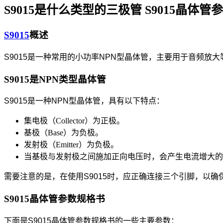
S9015是什么类型的三极管 S9015晶体
S9015
概述
S9015是一种常用的小功率NPN型晶体管，主要用于音频放
S9015是NPN类型晶体管
S9015是一种NPN型晶体管，具有以下特点：
集电极（Collector）为正极。
基极（Base）为负极。
发射极（Emitter）为负极。
当基极与发射极之间施加正向电压时，会产生电流增大的
需要注意的是，在使用S9015时，应正确连接三个引脚，以确
S9015晶体管参数规格书
下面是S9015晶体管参数规格书的一些主要参数：