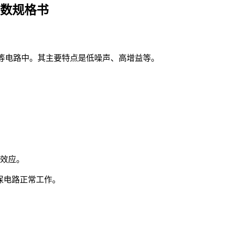
管参数规格书
大等电路中。其主要特点是低噪声、高增益等。
效应。
保电路正常工作。