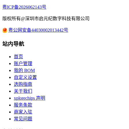
粤ICP备2026062143号
版权所有@深圳市启元纪数字科技有限公司
粤公网安备44030002013442号
站内导航
首页
账户管理
我的 BOM
自定义设置
选购指南
关于我们
xplorechips 声明
服务条款
商家入驻
常见问题