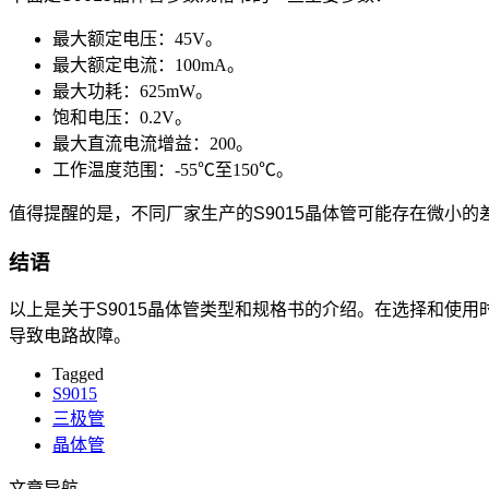
最大额定电压：45V。
最大额定电流：100mA。
最大功耗：625mW。
饱和电压：0.2V。
最大直流电流增益：200。
工作温度范围：-55℃至150℃。
值得提醒的是，不同厂家生产的S9015晶体管可能存在微小
结语
以上是关于S9015晶体管类型和规格书的介绍。在选择和使
导致电路故障。
Tagged
S9015
三极管
晶体管
文章导航