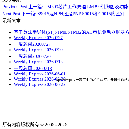
Previous Post
上一篇:
LM399芯片工作原理 LM399引脚图及功能
Next Post
下一篇:
S9015是NPN还是PNP S9015和C9015的区别
最新文章
基于意法半导体(ST)STM8/STM32的AC电机驱动器解决
Weekly Express 20260727
一周芯闻20260727
Weekly Express 20260720
一周芯闻20260720
Weekly Express 20260713
一周芯闻 20260713
Weekly Express 2026-06-01
Weekly Express 2026-06-29
xplorechips是一家专业的芯片购买、元
Weekly Express 2026-06-22
所有内容版权所有 © 2006 - 2026