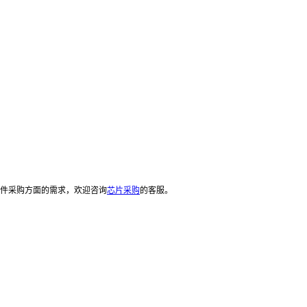
元器件采购方面的需求，欢迎咨询
芯片采购
的客服。