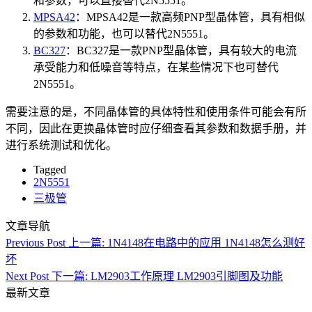
和参数，可以直接替代2N5551。
MPSA42
：MPSA42是一款高频PNP型晶体管，具有相似
的参数和功能，也可以替代2N5551。
BC327
：BC327是一款PNP型晶体管，具有较大的电流
承受能力和低噪音等特点，在某些情况下也可替代
2N5551。
需要注意的是，不同晶体管的具体特性和使用条件可能会有所
不同，因此在更换晶体管时应仔细查看其参数和数据手册，并
进行系统测试和优化。
Tagged
2N5551
三极管
文章导航
Previous Post
上一篇:
1N4148在电路中的应用 1N4148怎么测好
坏
Next Post
下一篇:
LM2903工作原理 LM2903引脚图及功能
最新文章