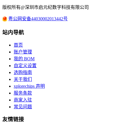
版权所有@深圳市启元纪数字科技有限公司
粤公网安备44030002013442号
站内导航
首页
账户管理
我的 BOM
自定义设置
选购指南
关于我们
xplorechips 声明
服务条款
商家入驻
常见问题
友情链接