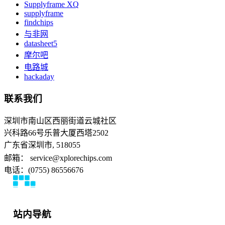
Supplyframe XQ
supplyframe
findchips
与非网
datasheet5
摩尔吧
电路城
hackaday
联系我们
深圳市南山区西丽街道云城社区
兴科路66号乐普大厦西塔2502
广东省深圳市, 518055
邮箱： service@xplorechips.com
电话：(0755) 86556676
站内导航