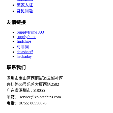
商家入驻
常见问题
友情链接
Supplyframe XQ
supplyframe
findchips
与非网
datasheet5
hackaday
联系我们
深圳市南山区西丽街道云城社区
兴科路66号乐普大厦西塔2502
广东省深圳市, 518055
邮箱： service@xplorechips.com
电话：(0755) 86556676