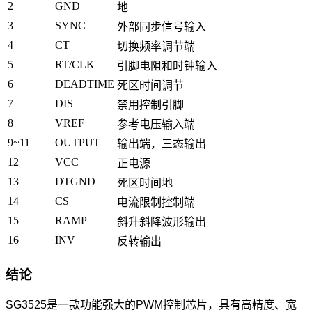
2
GND
地
3
SYNC
外部同步信号输入
4
CT
切换频率调节端
5
RT/CLK
引脚电阻和时钟输入
6
DEADTIME
死区时间调节
7
DIS
禁用控制引脚
8
VREF
参考电压输入端
9~11
OUTPUT
输出端，三态输出
12
VCC
正电源
13
DTGND
死区时间地
14
CS
电流限制控制端
15
RAMP
斜升斜降波形输出
16
INV
反转输出
结论
SG3525是一款功能强大的PWM控制芯片，具有高精度、宽