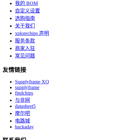
我的 BOM
自定义设置
选购指南
关于我们
xplorechips 声明
服务条款
商家入驻
常见问题
友情链接
Supplyframe XQ
supplyframe
findchips
与非网
datasheet5
摩尔吧
电路城
hackaday