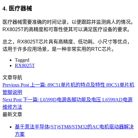
4. 医疗器械
医疗器械需要准确的时间记录，以便跟踪并监测病人的情况。
RX8025T的高精度和可靠性使其可以满足医疗设备的要求。
总之，RX8025T芯片具有高精度、低功耗、小尺寸等优点，
适用于许多应用场景，是一种非常实用的RTC芯片。
Tagged
RX8025T
文章导航
Previous Post
上一篇:
89C51单片机的特点及特性 89C51单片机
管脚说明
Next Post
下一篇:
L6599D电源各脚功能及电压 L6599AD电源
维修方法
最新文章
基于意法半导体(ST)STM8/STM32的AC电机驱动器解决
方案