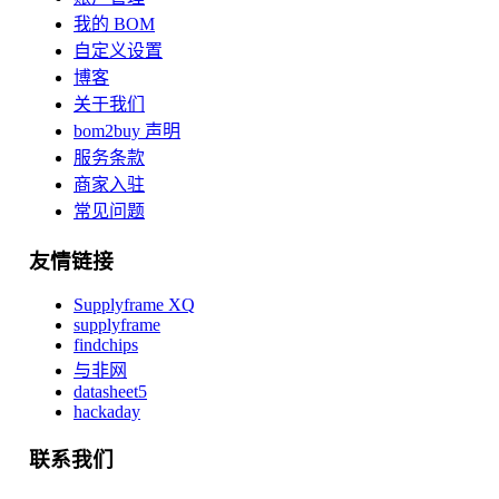
我的 BOM
自定义设置
博客
关于我们
bom2buy 声明
服务条款
商家入驻
常见问题
友情链接
Supplyframe XQ
supplyframe
findchips
与非网
datasheet5
hackaday
联系我们