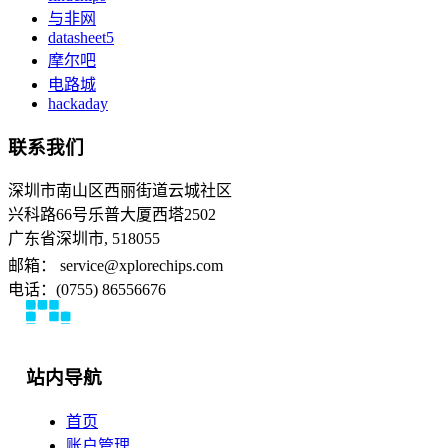
与非网
datasheet5
摩尔吧
电路城
hackaday
联系我们
深圳市南山区西丽街道云城社区
兴科路66号乐普大厦西塔2502
广东省深圳市, 518055
邮箱： service@xplorechips.com
电话：(0755) 86556676
站内导航
首页
账户管理