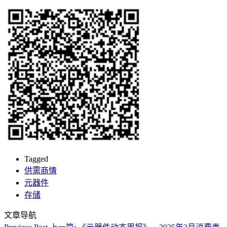
Tagged
供需商情
元器件
存储
文章导航