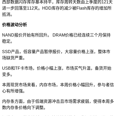
西部数据闪存库存基本持平，库存周转天数由上季度的121天
进一步回落至112天。HDD库存的减少被Flash库存的增加所
抵消。
价格波动分析
NAND报价开始有所回升。 DRAM价格已经连续三个月保持
稳定。
SSD产品，低容量产品暂停报价，大容量价格上涨，整体市
场缺货严重。
USB和TF卡市场，价格小幅上涨，市场买气升温，备货开始
变多。
本周现货市场来看，内存市场，本周价格小幅回升，参与者信
心有所增强。
内存条方面，由于低端资源冲击且市场需求疲弱，使得本周多
数内存条价格向下调整。