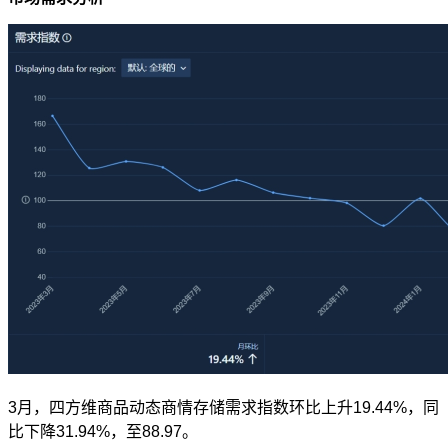
3月，四方维商品动态商情存储需求指数环比上升19.44%，同
比下降31.94%，至88.97。