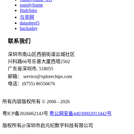
supplyframe
findchips
与非网
datasheet5
hackaday
联系我们
深圳市南山区西丽街道云城社区
兴科路66号乐普大厦西塔2502
广东省深圳市, 518055
邮箱： service@xplorechips.com
电话：(0755) 86556676
所有内容版权所有 © 2006 - 2026
粤ICP备2026062143号
粤公网安备44030002013442号
版权所有@深圳市启元纪数字科技有限公司