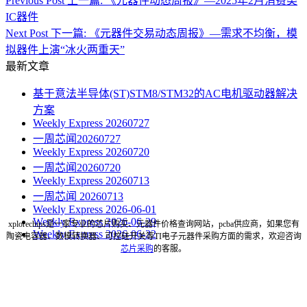
Previous Post
上一篇:
《元器件动态周报》—2025年2月消费类
IC器件
Next Post
下一篇:
《元器件交易动态周报》—需求不均衡，模
拟器件上演“冰火两重天”
最新文章
基于意法半导体(ST)STM8/STM32的AC电机驱动器解决
方案
Weekly Express 20260727
一周芯闻20260727
Weekly Express 20260720
一周芯闻20260720
Weekly Express 20260713
一周芯闻 20260713
Weekly Express 2026-06-01
Weekly Express 2026-06-29
xplorechips是一家专业的芯片购买、元器件价格查询网站，pcba供应商，如果您有
Weekly Express 2026-06-22
陶瓷电容器、数模转换器、可控硅开关等TI电子元器件采购方面的需求，欢迎咨询
芯片采购
的客服。