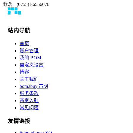
电话：(0755) 86556676
站内导航
首页
账户管理
我的 BOM
自定义设置
博客
关于我们
bom2buy 声明
服务条款
商家入驻
常见问题
友情链接
Supplyframe XQ